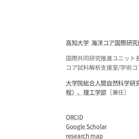
高知大学
海洋コア国際研究
国際共同研究推進ユニット
コア試料解析支援室/学術コ
大学院総合人間自然科学研究
程）、理工学部
［兼任］
ORCID
Google Scholar
research map