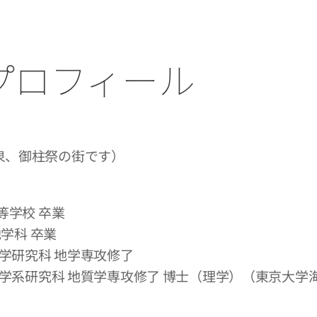
プロフィール
泉、御柱祭の街です）
等学校 卒業
地学科 卒業
理学研究科 地学専攻修了
院理学系研究科 地質学専攻修了 博士（理学）（東京大学
）