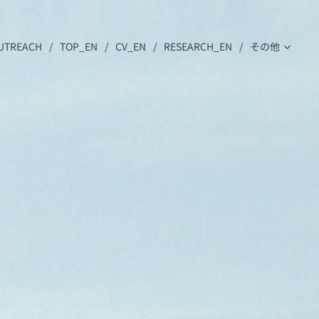
UTREACH
TOP_EN
CV_EN
RESEARCH_EN
その他