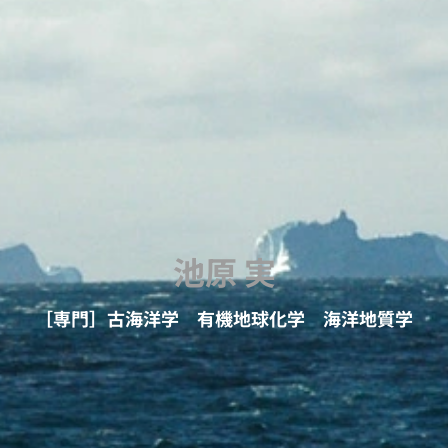
池原 実
［専門］古海洋学
有機地球化学
海洋地質学