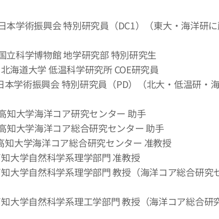
3月 ：日本学術振興会 特別研究員（DC1）（東大・海洋研
月 ：国立科学博物館 地学研究部 特別研究生
月 ：北海道大学 低温科学研究所 COE研究員
月 ：日本学術振興会 特別研究員（PD）（北大・低温研・
月：高知大学海洋コア研究センター 助手
3月：高知大学海洋コア総合研究センター 助手
月：高知大学海洋コア総合研究センター 准教授
月：高知大学自然科学系理学部門 准教授
月：高知大学自然科学系理学部門 教授（海洋コア総合研究
月：高知大学自然科学系理工学部門 教授（海洋コア総合研